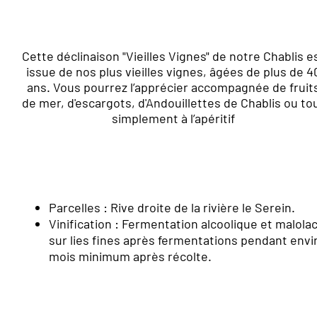
Cette déclinaison "Vieilles Vignes" de notre Chablis e
issue de nos plus vieilles vignes,
âgées
de plus de 4
ans. Vous pourrez
l’apprécier
accompagnée de fruit
de mer, d'escargots, d'Andouillettes de Chablis ou to
simplement à l’apéritif
Parcelles :
Rive droite de la rivière le Serein.
Vinification :
Fermentation alcoolique et malola
sur lies fines après fermentations pendant envir
mois minimum après récolte.