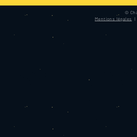
© Châ
Mentions légales